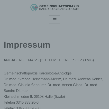
Zum
Inhalt
springen
Impressum
ANGABEN GEMÄSS §5 TELEMEDIENGESETZ (TMG)
Gemeinschaftspraxis Kardiologie/Angiolgie
Dr. med. Simone Heinemann-Meerz, Dr. med. Andreas Köhler,
Dr. med. Claudia Schnürer, Dr. med. Annett Glanz, Dr. med.
Sandro Dittmar
Kleinschmieden 6, 06108 Halle (Saale)
Telefon 0345 388 26-0
Telefax 0345 388 26-80