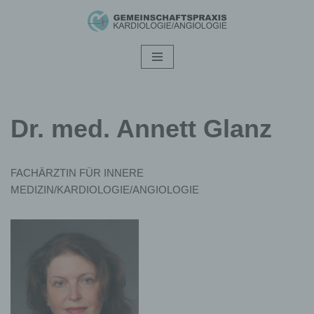
Zum
Inhalt
springen
Dr. med. Annett Glanz
FACHÄRZTIN FÜR INNERE
MEDIZIN/KARDIOLOGIE/ANGIOLOGIE