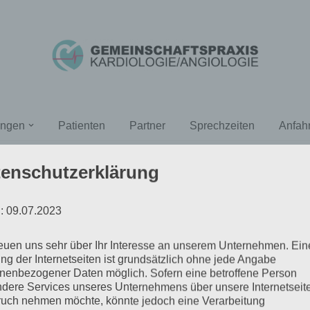
ungen
Patienten
Partner
Sprechzeiten
Anfahr
enschutzerklärung
schluss
: 09.07.2023
reuen uns sehr über Ihr Interesse an unserem Unternehmen. Ein
ng der Internetseiten ist grundsätzlich ohne jede Angabe
nenbezogener Daten möglich. Sofern eine betroffene Person
dere Services unseres Unternehmens über unsere Internetseite
uch nehmen möchte, könnte jedoch eine Verarbeitung